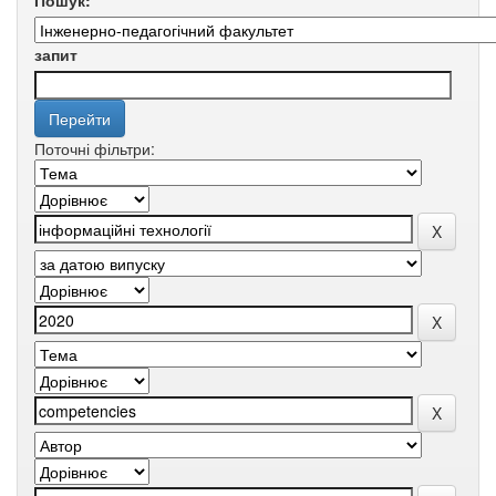
Пошук:
запит
Поточні фільтри: