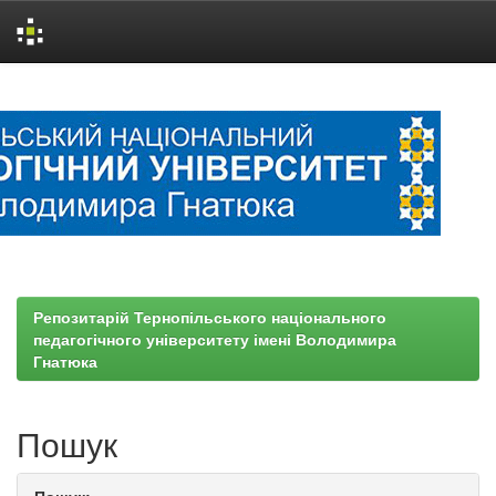
Skip
navigation
Репозитарій Тернопільського національного
педагогічного університету імені Володимира
Гнатюка
Пошук