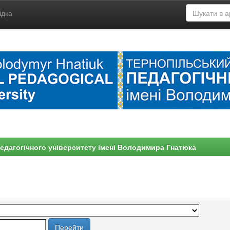
ідка
едагогічного університету імені Володимира Гнатюка