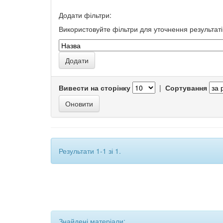
Додати фільтри:
Використовуйте фільтри для уточнення результаті
Вивести на сторінку
|
Сортування
Результати 1-1 зі 1.
Знайдені матеріали: