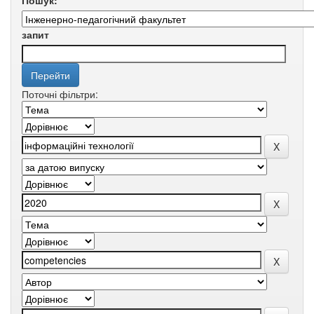
Пошук:
запит
Поточні фільтри: