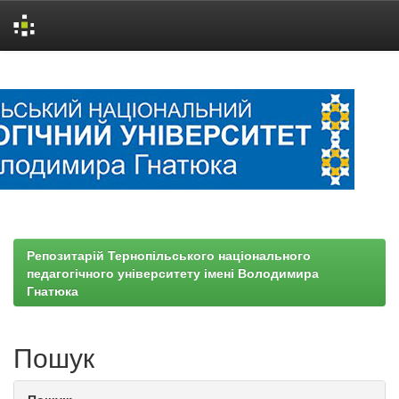
Skip
navigation
Репозитарій Тернопільського національного
педагогічного університету імені Володимира
Гнатюка
Пошук