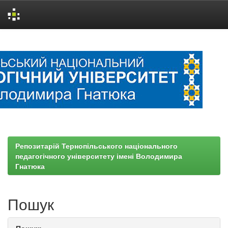
Skip
navigation
Репозитарій Тернопільського національного
педагогічного університету імені Володимира
Гнатюка
Пошук