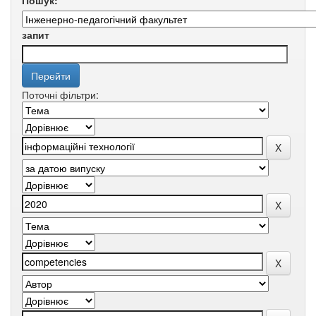
Пошук:
запит
Поточні фільтри: