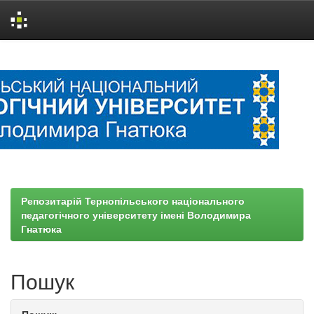
Skip
navigation
Репозитарій Тернопільського національного
педагогічного університету імені Володимира
Гнатюка
Пошук