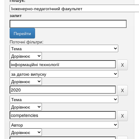
Пошук:
запит
Поточні фільтри: