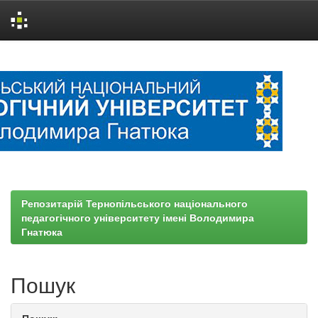
Skip
navigation
Репозитарій Тернопільського національного
педагогічного університету імені Володимира
Гнатюка
Пошук