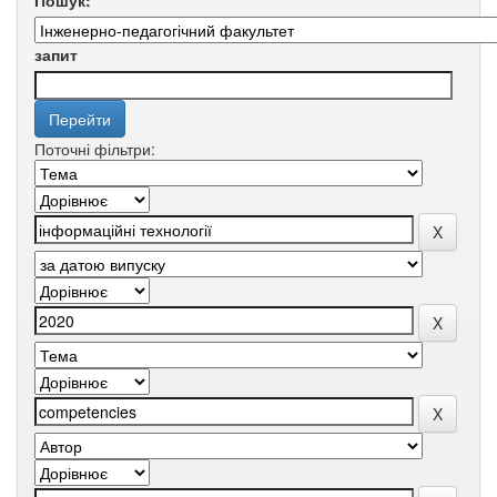
Пошук:
запит
Поточні фільтри: