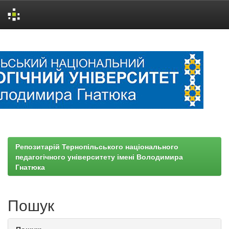
Skip
navigation
Репозитарій Тернопільського національного
педагогічного університету імені Володимира
Гнатюка
Пошук