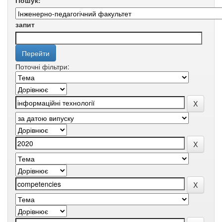
Пошук:
запит
Поточні фільтри: