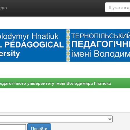
ідка
едагогічного університету імені Володимира Гнатюка