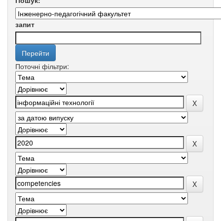
Пошук:
запит
Поточні фільтри: