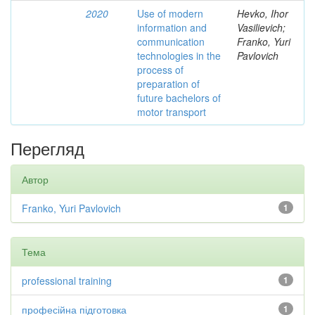
2020
Use of modern
Hevko, Ihor
information and
Vasilievich;
communication
Franko, Yuri
technologies in the
Pavlovich
process of
preparation of
future bachelors of
motor transport
Перегляд
Автор
Franko, Yuri Pavlovich
1
Тема
professional training
1
професійна підготовка
1