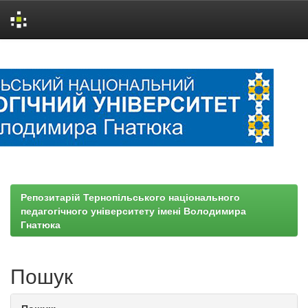
Skip
navigation
Репозитарій Тернопільського національного
педагогічного університету імені Володимира
Гнатюка
Пошук