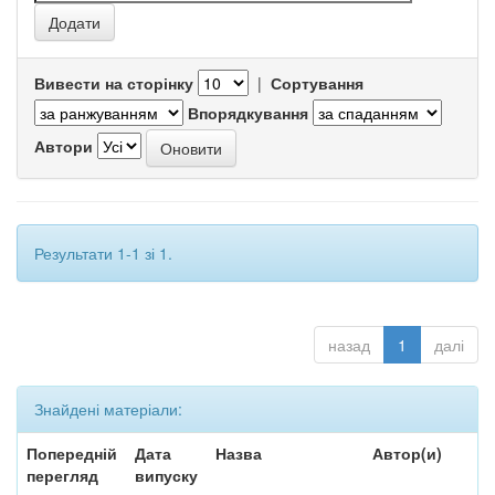
Вивести на сторінку
|
Сортування
Впорядкування
Автори
Результати 1-1 зі 1.
назад
1
далі
Знайдені матеріали:
Попередній
Дата
Назва
Автор(и)
перегляд
випуску