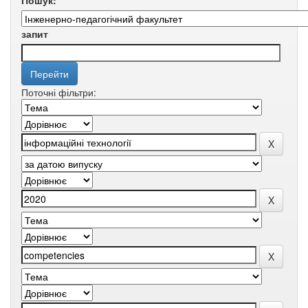
Пошук:
запит
Поточні фільтри: