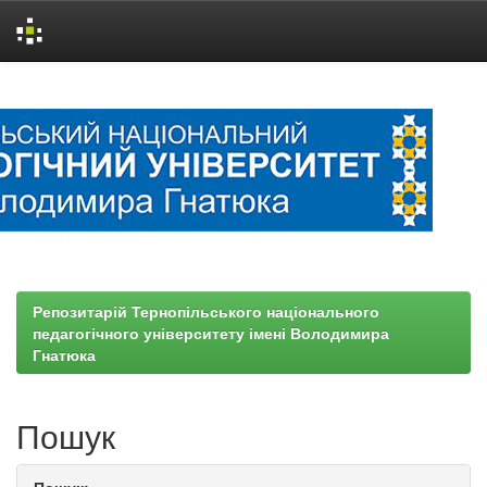
Skip
navigation
Репозитарій Тернопільського національного
педагогічного університету імені Володимира
Гнатюка
Пошук