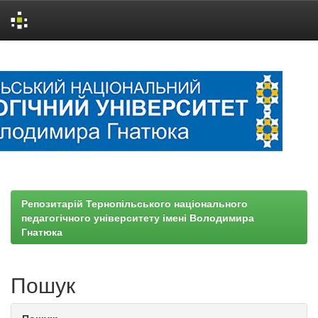
Skip
navigation
Репозитарій Тернопільського національного
педагогічного університету імені Володимира
Гнатюка
Пошук