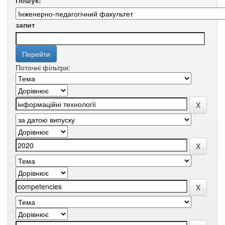
Пошук:
запит
Поточні фільтри: