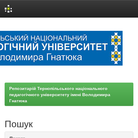
Skip
navigation
Репозитарій Тернопільського національного
педагогічного університету імені Володимира
Гнатюка
Пошук