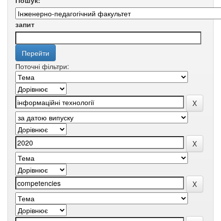
Пошук:
запит
Поточні фільтри: