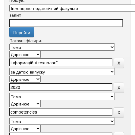
Пошук:
запит
Поточні фільтри: