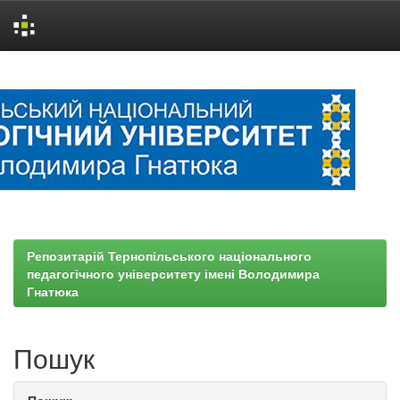
Skip
navigation
Репозитарій Тернопільського національного
педагогічного університету імені Володимира
Гнатюка
Пошук