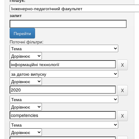
Пошук:
запит
Поточні фільтри: