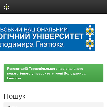
Skip
navigation
Репозитарій Тернопільського національного
педагогічного університету імені Володимира
Гнатюка
Пошук