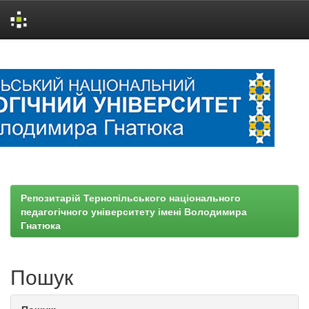
Skip
navigation
Репозитарій Тернопільського національного
педагогічного університету імені Володимира
Гнатюка
Пошук