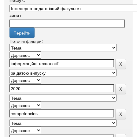
Пошук:
запит
Поточні фільтри: