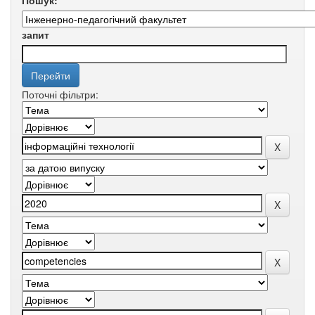
Пошук:
запит
Поточні фільтри: