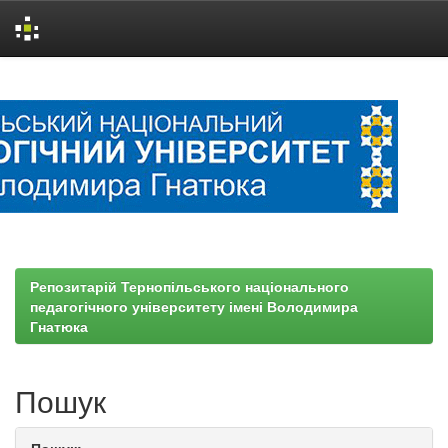
Skip
navigation
Репозитарій Тернопільського національного
педагогічного університету імені Володимира
Гнатюка
Пошук