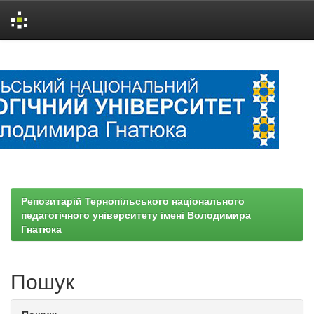
Skip
navigation
Репозитарій Тернопільського національного
педагогічного університету імені Володимира
Гнатюка
Пошук