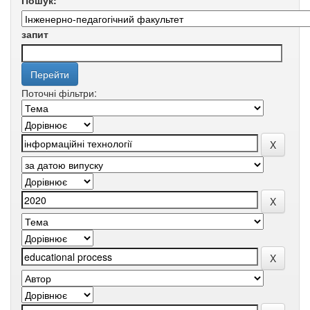
Пошук:
запит
Поточні фільтри: