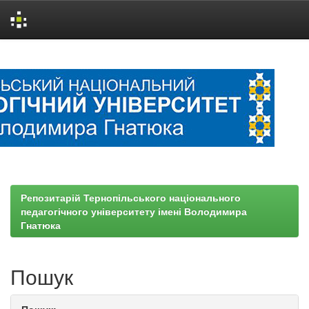
Skip
navigation
Репозитарій Тернопільського національного
педагогічного університету імені Володимира
Гнатюка
Пошук