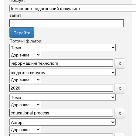
Пошук:
запит
Поточні фільтри: