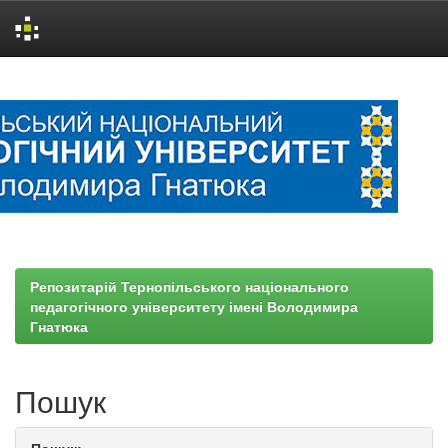
Skip
navigation
Репозитарій Тернопільського національного
педагогічного університету імені Володимира
Гнатюка
Пошук