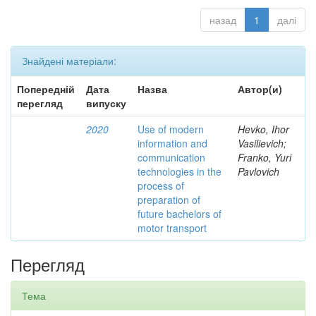
назад
1
далі
Знайдені матеріали:
Попередній
Дата
Назва
Автор(и)
перегляд
випуску
2020
Use of modern
Hevko, Ihor
information and
Vasilievich;
communication
Franko, Yuri
technologies in the
Pavlovich
process of
preparation of
future bachelors of
motor transport
Перегляд
Тема