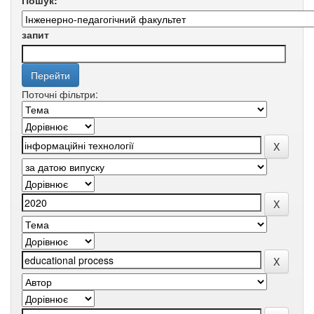
Пошук:
запит
Поточні фільтри: