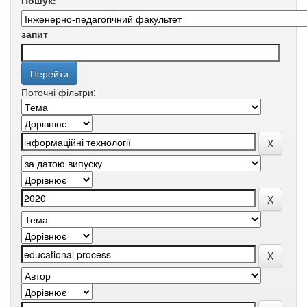
Пошук:
запит
Поточні фільтри: