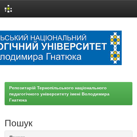
Skip
navigation
Репозитарій Тернопільського національного
педагогічного університету імені Володимира
Гнатюка
Пошук