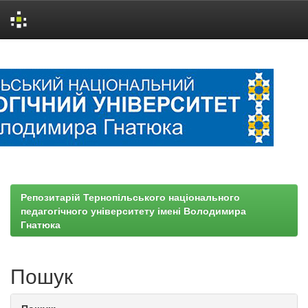
Skip
navigation
Репозитарій Тернопільського національного
педагогічного університету імені Володимира
Гнатюка
Пошук