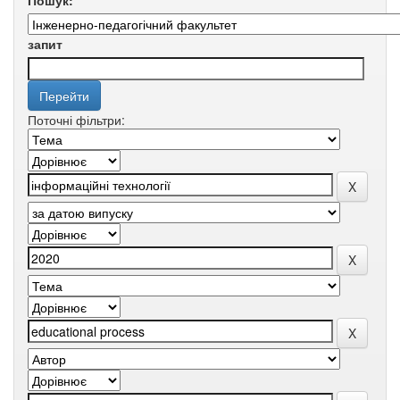
Пошук:
запит
Поточні фільтри: