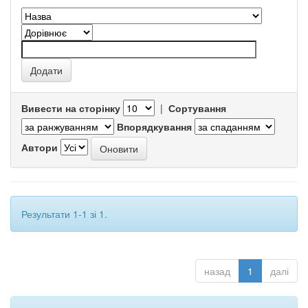
Вивести на сторінку
|
Сортування
Впорядкування
Автори
Результати 1-1 зі 1.
назад
1
далі