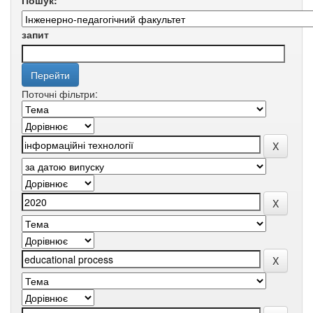
Пошук:
запит
Поточні фільтри: