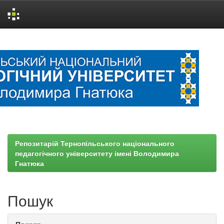
Skip
navigation
Репозитарій Тернопільського національного
педагогічного університету імені Володимира
Гнатюка
Пошук