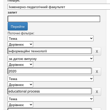
Пошук:
запит
Поточні фільтри: