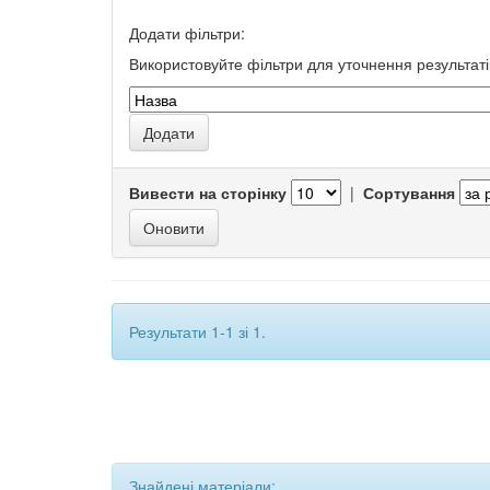
Додати фільтри:
Використовуйте фільтри для уточнення результаті
Вивести на сторінку
|
Сортування
Результати 1-1 зі 1.
Знайдені матеріали: