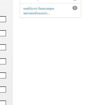
майбутні бакалаври
1
автомобільного...