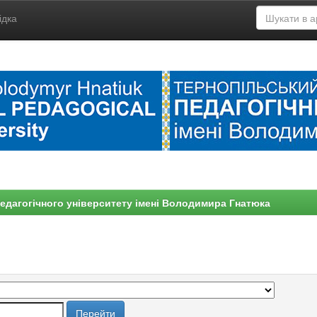
ідка
едагогічного університету імені Володимира Гнатюка