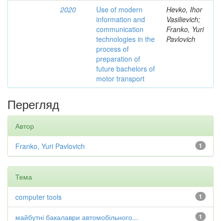
2020
Use of modern
Hevko, Ihor
information and
Vasilievich;
communication
Franko, Yuri
technologies in the
Pavlovich
process of
preparation of
future bachelors of
motor transport
Перегляд
Автор
Franko, Yuri Pavlovich
1
Тема
computer tools
1
майбутні бакалаври автомобільного...
1