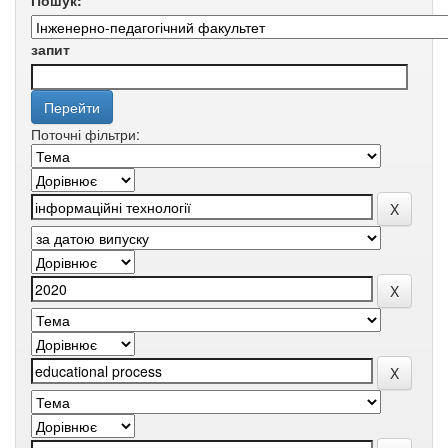
Пошук:
запит
Поточні фільтри: