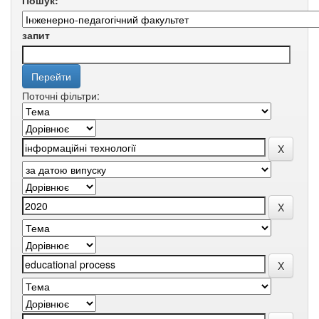
Пошук:
запит
Поточні фільтри: