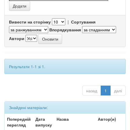
Вивести на сторінку
|
Сортування
Впорядкування
Автори
Результати 1-1 зі 1.
назад
1
далі
Знайдені матеріали:
Попередній
Дата
Назва
Автор(и)
перегляд
випуску