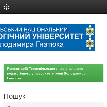
Skip
navigation
Репозитарій Тернопільського національного
педагогічного університету імені Володимира
Гнатюка
Пошук