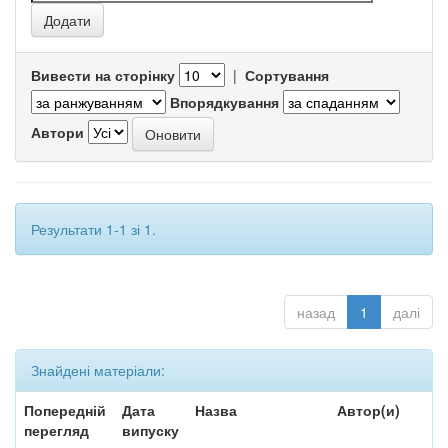
Вивести на сторінку
|
Сортування
Впорядкування
Автори
Результати 1-1 зі 1.
назад
1
далі
Знайдені матеріали:
Попередній
Дата
Назва
Автор(и)
перегляд
випуску