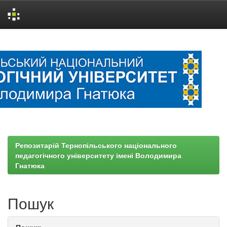
Skip
navigation
Репозитарій Тернопільського національного
педагогічного університету імені Володимира
Гнатюка
Пошук