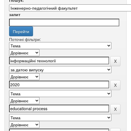
Пошук:
запит
Поточні фільтри: