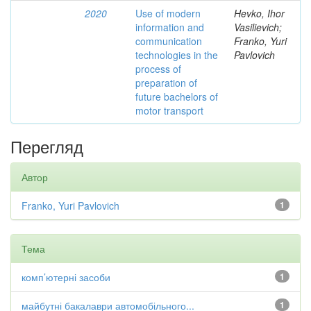
2020
Use of modern
Hevko, Ihor
information and
Vasilievich;
communication
Franko, Yuri
technologies in the
Pavlovich
process of
preparation of
future bachelors of
motor transport
Перегляд
Автор
Franko, Yuri Pavlovich
1
Тема
комп’ютерні засоби
1
майбутні бакалаври автомобільного...
1