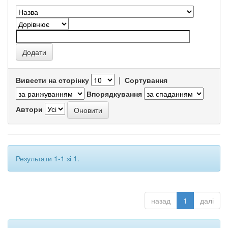
Вивести на сторінку
|
Сортування
Впорядкування
Автори
Результати 1-1 зі 1.
назад
1
далі