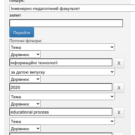
Пошук:
запит
Поточні фільтри: