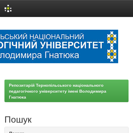
Skip
navigation
Репозитарій Тернопільського національного
педагогічного університету імені Володимира
Гнатюка
Пошук