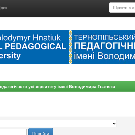
ідка
едагогічного університету імені Володимира Гнатюка