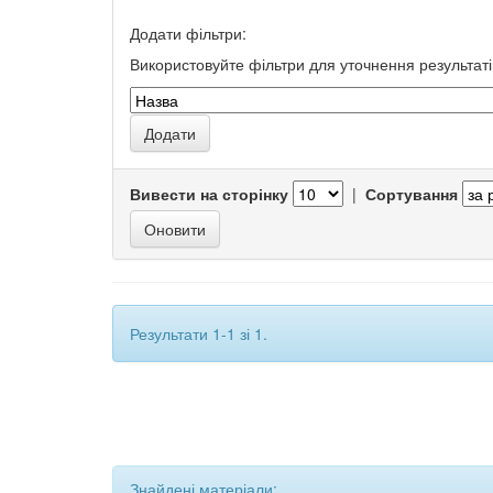
Додати фільтри:
Використовуйте фільтри для уточнення результаті
Вивести на сторінку
|
Сортування
Результати 1-1 зі 1.
Знайдені матеріали: