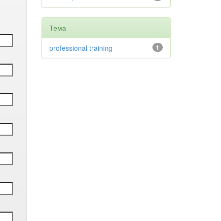
Тема
professional training
1