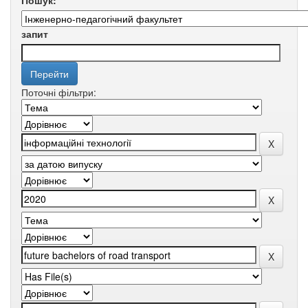
Пошук:
запит
Поточні фільтри: