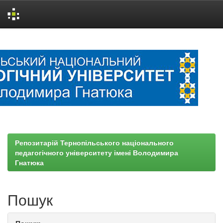
Skip
navigation
Репозитарій Тернопільського національного
педагогічного університету імені Володимира
Гнатюка
Пошук