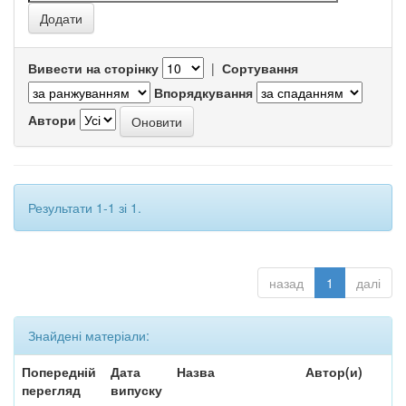
Вивести на сторінку
|
Сортування
Впорядкування
Автори
Результати 1-1 зі 1.
назад
1
далі
Знайдені матеріали:
Попередній
Дата
Назва
Автор(и)
перегляд
випуску