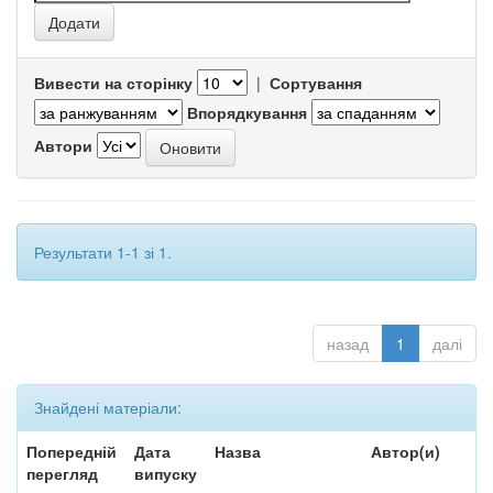
Вивести на сторінку
|
Сортування
Впорядкування
Автори
Результати 1-1 зі 1.
назад
1
далі
Знайдені матеріали:
Попередній
Дата
Назва
Автор(и)
перегляд
випуску