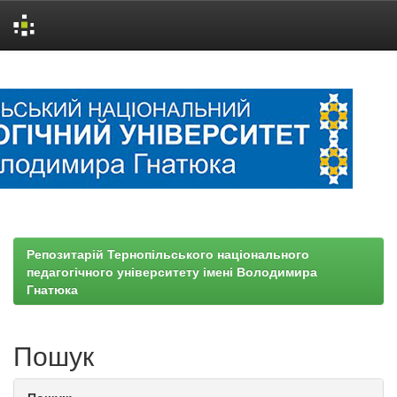
Skip
navigation
Репозитарій Тернопільського національного
педагогічного університету імені Володимира
Гнатюка
Пошук