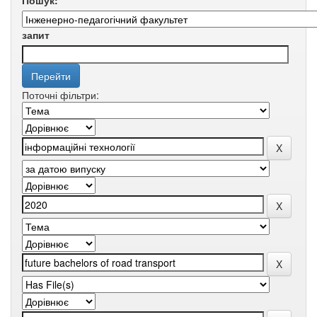
Пошук:
запит
Поточні фільтри: