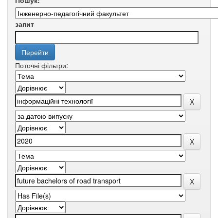
Пошук:
запит
Поточні фільтри: