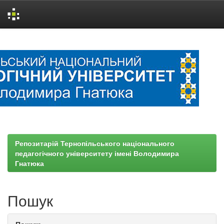
Skip
navigation
Репозитарій Тернопільського національного
педагогічного університету імені Володимира
Гнатюка
Пошук