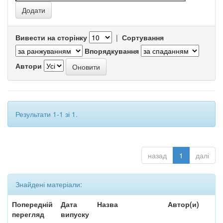
Вивести на сторінку
|
Сортування
Впорядкування
Автори
Результати 1-1 зі 1.
назад
1
далі
Знайдені матеріали:
Попередній
Дата
Назва
Автор(и)
перегляд
випуску