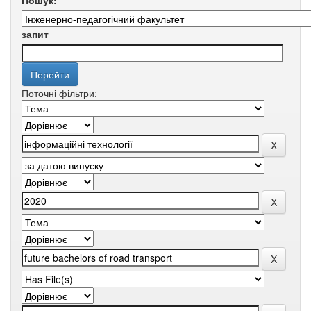
Пошук:
запит
Поточні фільтри: