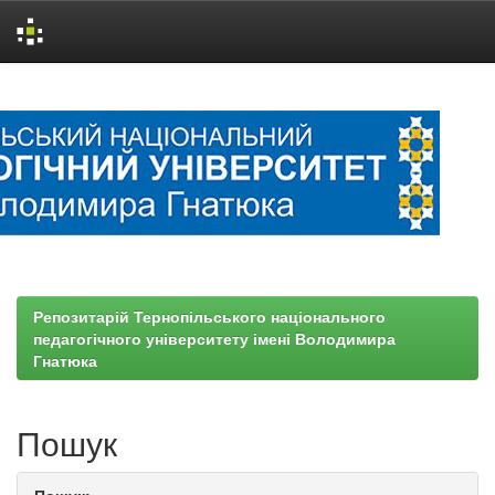
Skip
navigation
Репозитарій Тернопільського національного
педагогічного університету імені Володимира
Гнатюка
Пошук