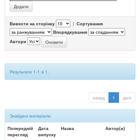
Вивести на сторінку
|
Сортування
Впорядкування
Автори
Результати 1-1 зі 1.
назад
1
далі
Знайдені матеріали:
Попередній
Дата
Назва
Автор(и)
перегляд
випуску