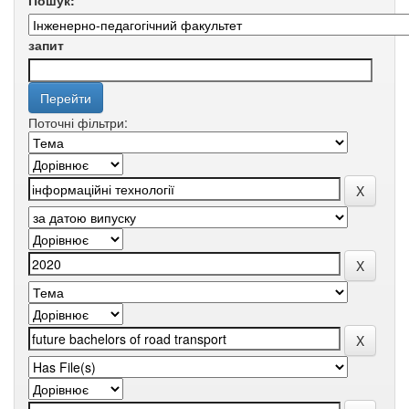
Пошук:
запит
Поточні фільтри: