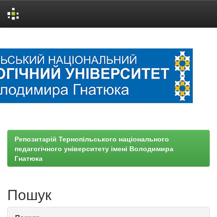
Skip
navigation
Репозитарій Тернопільського національного
педагогічного університету імені Володимира
Гнатюка
Пошук