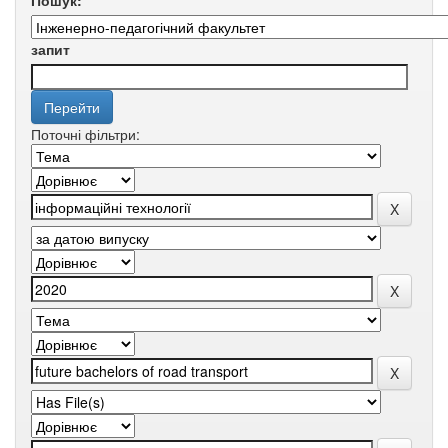
Пошук:
запит
Поточні фільтри: