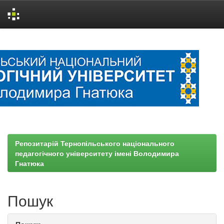
Skip
navigation
Репозитарій Тернопільського національного
педагогічного університету імені Володимира
Гнатюка
Пошук