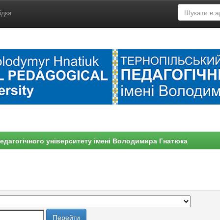
ідка
едагогічного університету імені Володимира Гнатюка