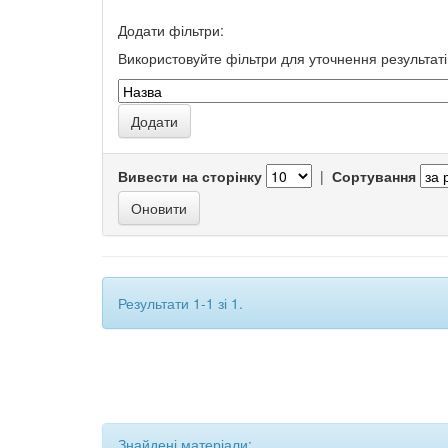
Додати фільтри:
Використовуйте фільтри для уточнення результаті
Вивести на сторінку
|
Сортування
Результати 1-1 зі 1.
Знайдені матеріали: