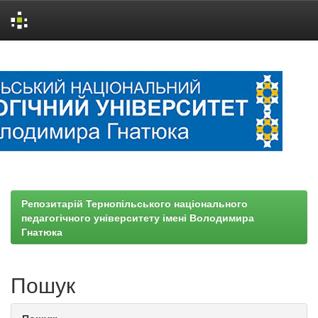
Skip
navigation
Репозитарій Тернопільського національного
педагогічного університету імені Володимира
Гнатюка
Пошук