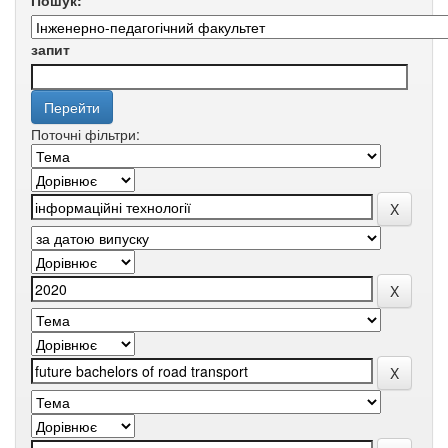
Пошук:
запит
Поточні фільтри: