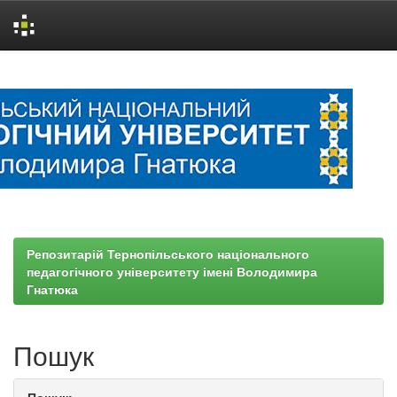
Skip
navigation
Репозитарій Тернопільського національного
педагогічного університету імені Володимира
Гнатюка
Пошук