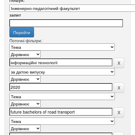
Пошук:
запит
Поточні фільтри: