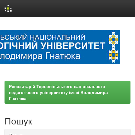
Skip
navigation
Репозитарій Тернопільського національного
педагогічного університету імені Володимира
Гнатюка
Пошук