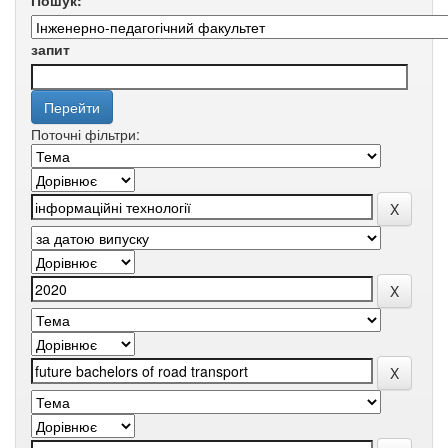
Пошук:
запит
Поточні фільтри: