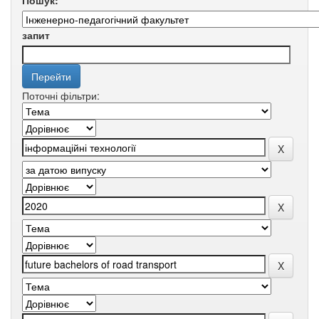
Пошук:
запит
Поточні фільтри: