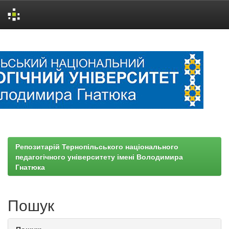
Skip
navigation
Репозитарій Тернопільського національного
педагогічного університету імені Володимира
Гнатюка
Пошук