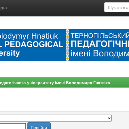
ідка
едагогічного університету імені Володимира Гнатюка