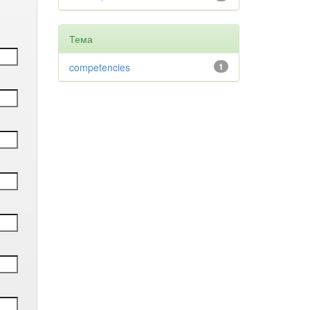
Тема
competencies
1