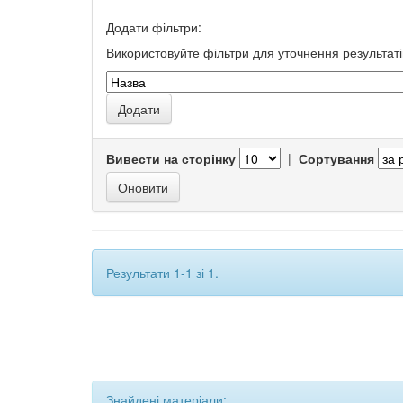
Додати фільтри:
Використовуйте фільтри для уточнення результаті
Вивести на сторінку
|
Сортування
Результати 1-1 зі 1.
Знайдені матеріали: