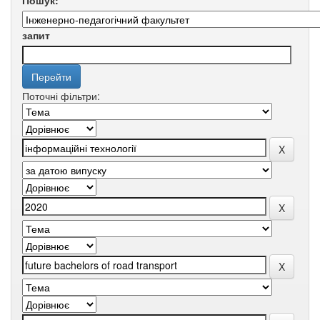
Пошук:
запит
Поточні фільтри: