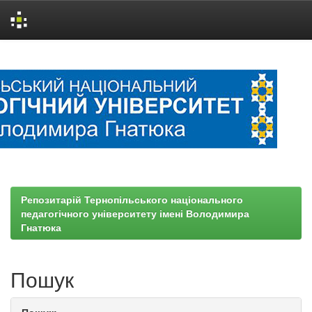
Skip
navigation
Репозитарій Тернопільського національного
педагогічного університету імені Володимира
Гнатюка
Пошук