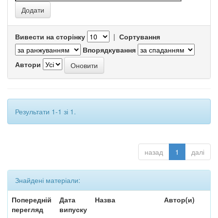
Вивести на сторінку
|
Сортування
Впорядкування
Автори
Результати 1-1 зі 1.
назад
1
далі
Знайдені матеріали:
Попередній
Дата
Назва
Автор(и)
перегляд
випуску