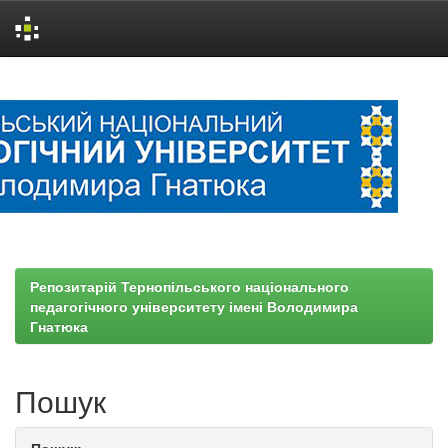
Skip
navigation
Репозитарій Тернопільського національного
педагогічного університету імені Володимира
Гнатюка
Пошук