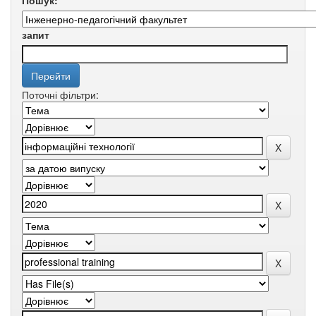
Пошук:
запит
Поточні фільтри: