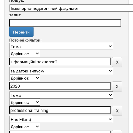
Пошук:
запит
Поточні фільтри: