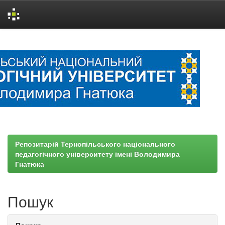
Skip
navigation
Репозитарій Тернопільського національного
педагогічного університету імені Володимира
Гнатюка
Пошук