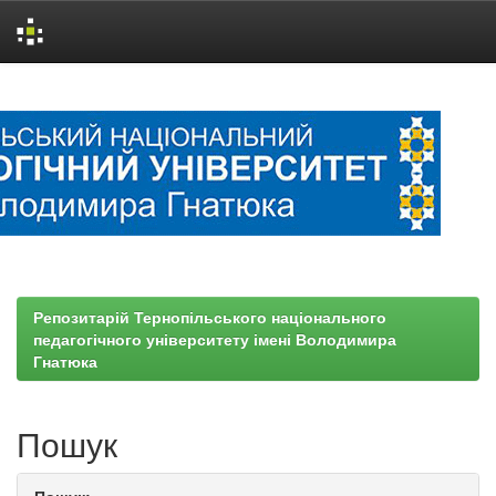
Skip
navigation
Репозитарій Тернопільського національного
педагогічного університету імені Володимира
Гнатюка
Пошук