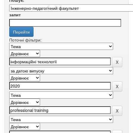
Пошук:
запит
Поточні фільтри: