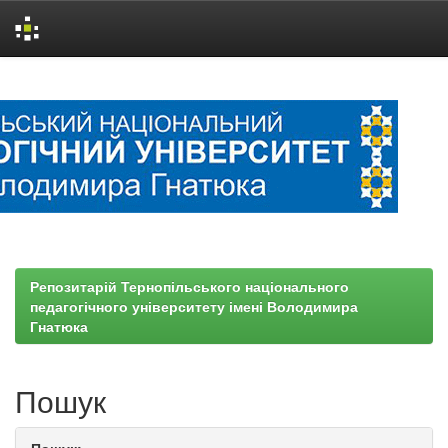
Skip
navigation
Репозитарій Тернопільського національного
педагогічного університету імені Володимира
Гнатюка
Пошук