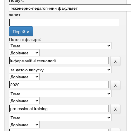
Пошук:
запит
Поточні фільтри: