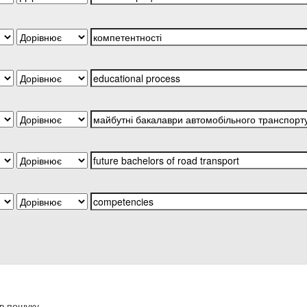
в пошуку.