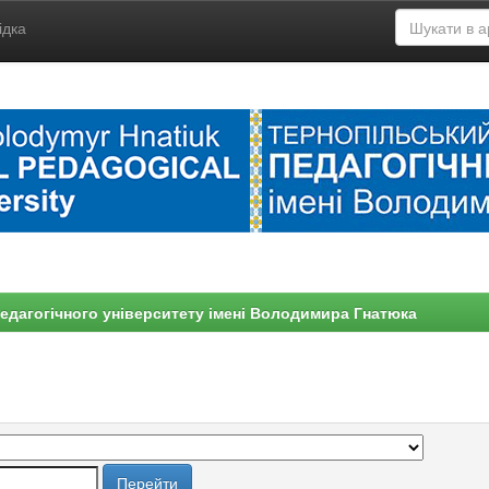
ідка
едагогічного університету імені Володимира Гнатюка