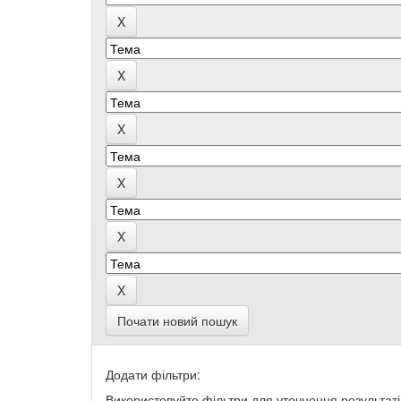
Почати новий пошук
Додати фільтри:
Використовуйте фільтри для уточнення результаті