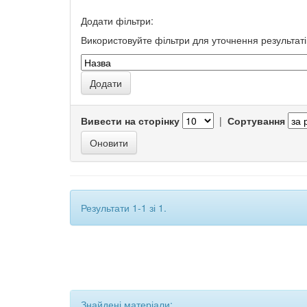
Додати фільтри:
Використовуйте фільтри для уточнення результаті
Вивести на сторінку
|
Сортування
Результати 1-1 зі 1.
Знайдені матеріали: