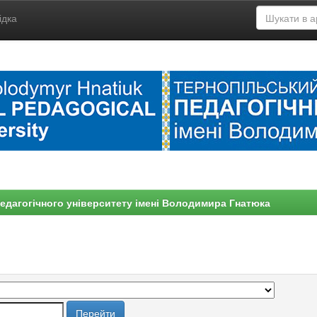
ідка
едагогічного університету імені Володимира Гнатюка