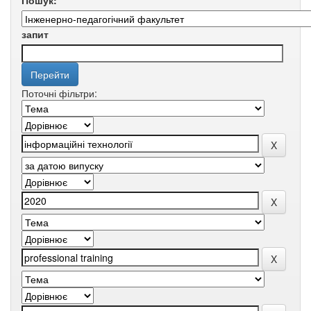
Пошук:
запит
Поточні фільтри: