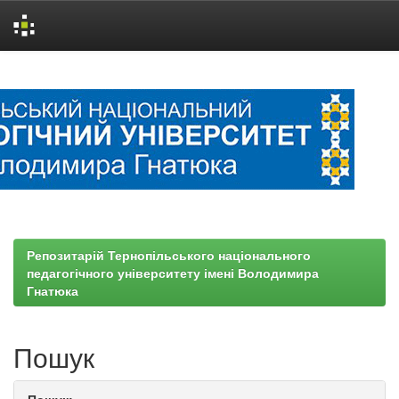
Skip
navigation
Репозитарій Тернопільського національного
педагогічного університету імені Володимира
Гнатюка
Пошук