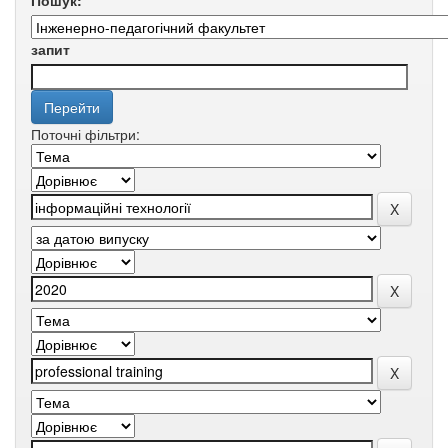
Пошук:
запит
Поточні фільтри: