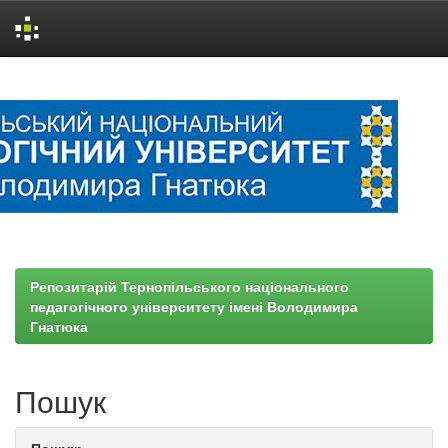
Skip
navigation
Репозитарій Тернопільського національного
педагогічного університету імені Володимира
Гнатюка
Пошук